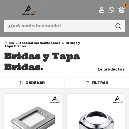
0
Inicio
>
Accesorios Inoxidables
>
Bridas y
Tapa Bridas.
Bridas y Tapa
Bridas.
14 productos
ORDENAR
FILTRAR