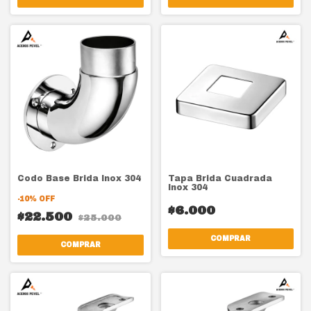
Codo Base Brida Inox 304
Tapa Brida Cuadrada
Inox 304
-
10
%
OFF
$6.000
$22.500
$25.000
COMPRAR
COMPRAR