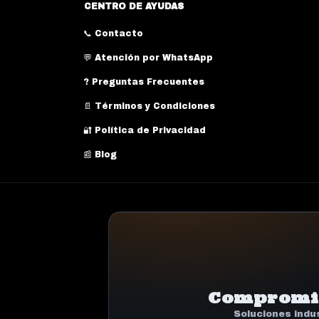
CENTRO DE AYUDAS
📞 Contacto
💬 Atención por WhatsApp
? Preguntas Frecuentes
📄 Términos y Condiciones
🔐 Política de Privacidad
📰 Blog
Compromis
Soluciones indu