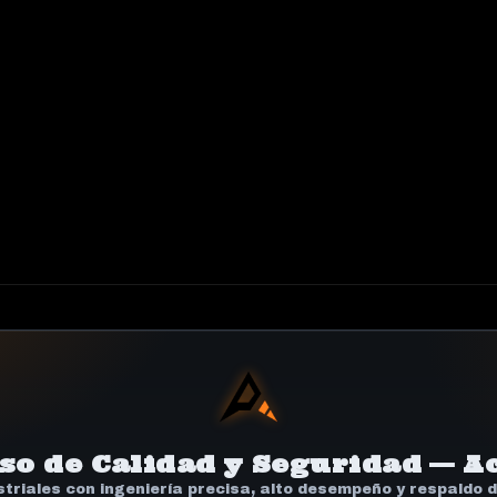
o de Calidad y Seguridad — Ac
striales con ingeniería precisa, alto desempeño y respaldo 