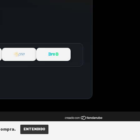
compra.
ENTENDIDO