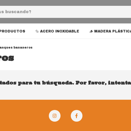
 PRODUCTOS
🔩 ACERO INOXIDABLE
🪵 MADERA PLÁSTIC
anques bananeros
ros
ados para tu búsqueda. Por favor, intenta 