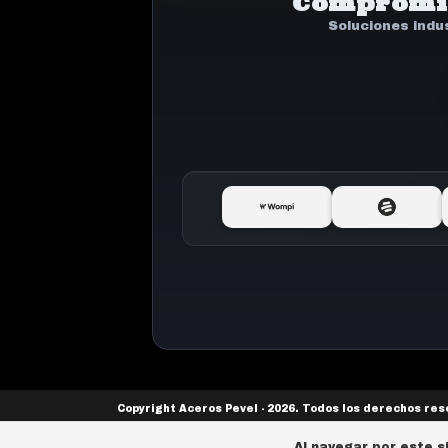
Compromis
Soluciones indu
Copyright Aceros Pevel - 2026. Todos los derechos re
Al navegar por este s