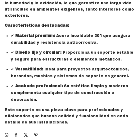
la humedad y la oxidación, lo que garantiza una larga vida
útil incluso en ambientes exigentes, tanto interiores como
exteriores.
Características destacadas:
✔
Material premium:
Acero inoxidable 304 que asegura
durabilidad y resistencia anticorrosiva.
✔
Diseño fijo y circular:
Proporciona un soporte estable
y seguro para estructuras o elementos metálicos.
✔
Versatilidad:
Ideal para proyectos arquitectónicos,
barandas, muebles y sistemas de soporte en general.
✔
Acabado profesional:
Su estética limpia y moderna
complementa cualquier tipo de construcción o
decoración.
Este soporte es una pieza clave para profesionales y
aficionados que buscan calidad y funcionalidad en cada
detalle de sus instalaciones.