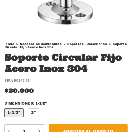
Inicio
>
Accesorios Inoxidables
>
Soportes - Conexiones
>
Soporte
Circular Fijo Acero Inox 304
Soporte Circular Fijo
Acero Inox 304
SKU:
DC143-38
$20.000
DIMENSIONES:
1-1/2"
1-1/2"
2"