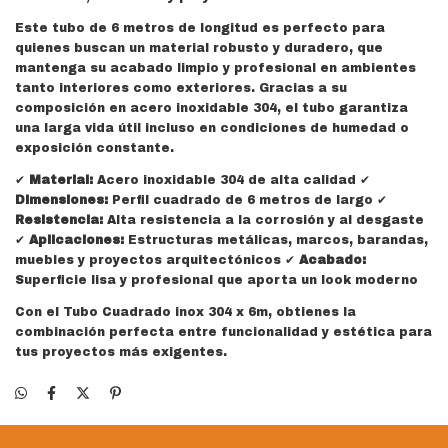
Este tubo de 6 metros de longitud es perfecto para
quienes buscan un material robusto y duradero, que
mantenga su acabado limpio y profesional en ambientes
tanto interiores como exteriores. Gracias a su
composición en acero inoxidable 304, el tubo garantiza
una larga vida útil incluso en condiciones de humedad o
exposición constante.
✔
Material:
Acero inoxidable 304 de alta calidad ✔
Dimensiones:
Perfil cuadrado de 6 metros de largo ✔
Resistencia:
Alta resistencia a la corrosión y al desgaste
✔
Aplicaciones:
Estructuras metálicas, marcos, barandas,
muebles y proyectos arquitectónicos ✔
Acabado:
Superficie lisa y profesional que aporta un look moderno
Con el Tubo Cuadrado inox 304 x 6m, obtienes la
combinación perfecta entre funcionalidad y estética para
tus proyectos más exigentes.